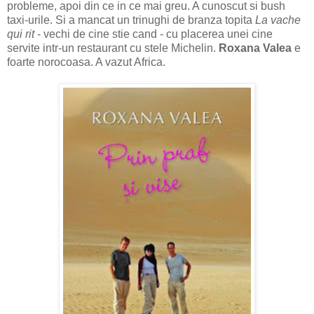
probleme, apoi din ce in ce mai greu. A cunoscut si bush
taxi-urile. Si a mancat un trinughi de branza topita
La vache
qui rit
- vechi de cine stie cand - cu placerea unei cine
servite intr-un restaurant cu stele Michelin.
Roxana Valea
e
foarte norocoasa. A vazut Africa.