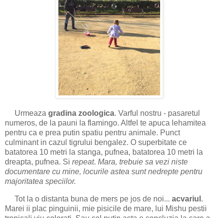
Urmeaza
gradina zoologica
. Varful nostru - pasaretul
numeros, de la pauni la flamingo. Altfel te apuca lehamitea
pentru ca e prea putin spatiu pentru animale. Punct
culminant in cazul tigrului bengalez. O superbitate ce
batatorea 10 metri la stanga, pufnea, batatorea 10 metri la
dreapta, pufnea. Si
repeat
.
Mara, trebuie sa vezi niste
documentare cu mine, locurile astea sunt nedrepte pentru
majoritatea speciilor.
Tot la o distanta buna de mers pe jos de noi...
acvariul
.
Marei ii plac pinguinii, mie pisicile de mare, lui Mishu pestii