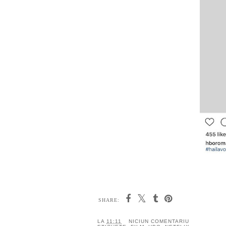
SHARE:
LA
11:11
NICIUN COMENTARIU