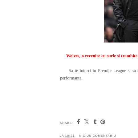
Wolves, o revenire cu surle si trambite
Sa te intorci in Premier League si sa te
performanta.
SHARE:
LA
10:21
NICIUN COMENTARIU