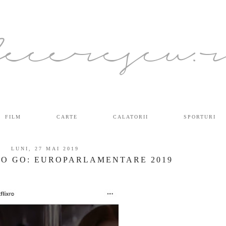
ecerescu.
FILM
CARTE
CALATORII
SPORTURI
LUNI, 27 MAI 2019
BO GO: EUROPARLAMENTARE 2019