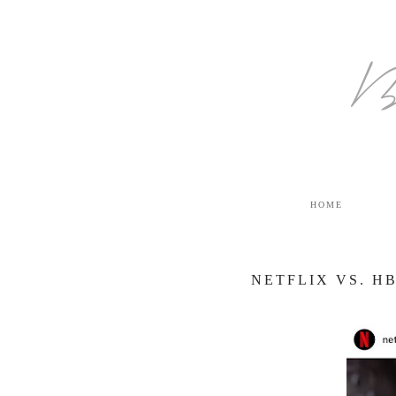
B
HOME
NETFLIX VS. H