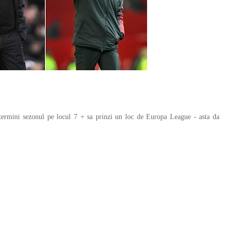
rmini sezonul pe locul 7 + sa prinzi un loc de Europa League - asta da