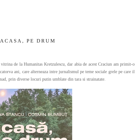
ACASA, PE DRUM
trina de la Humanitas Kretzulescu, dar abia de acest Craciun am primit-o
catorva ani, care alterneaza intre jurnalismul pe teme sociale grele pe care il
omad, prin diverse locuri putin umblate din tara si strainatate.