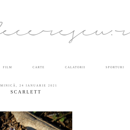
ecerescu.
FILM
CARTE
CALATORII
SPORTURI
MINICĂ, 24 IANUARIE 2021
SCARLETT