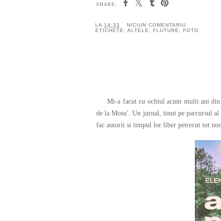
SHARE:
LA
14:33
NICIUN COMENTARIU
ETICHETE:
ALTELE
,
FLUTURE
,
FOTO
Mi-a facut cu ochiul acum multi ani din vi
de la Mosu'. Un jurnal, tinut pe parcursul al 
fac autorii si timpul lor liber petrecut tot n