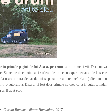
 in primele pagini ale lui
Acasa, pe drum
sunt intime si vii. Dar cumva
nei Stancu te da cu mintea si sufletul de tot ce au experimentat ei de la scene
 la o aruncatura de bat de noi si pana la realitatea nefardata (adica una cu
 intr-o autorulota. Daca ar fi fost doar primele nu cred ca as fi putut sa indur
n-ar fi avut scop.
u si Cosmin Bumbut, editura Humanitas, 2017