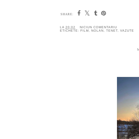
SHARE:
LA
20:02
NICIUN COMENTARIU
ETICHETE:
FILM
,
NOLAN
,
TENET
,
VAZUTE