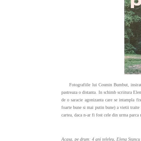
Fotografiile lui Cosmin Bumbut, insirate
pastreaza o distanta. In schimb scriitura Ele
de o saracie agonizanta care se intampla fix
foarte bune si mai putin bune) a vietii traite
cartea, daca n-ar fi fost cele din urma parca 
Acasa, pe drum: 4 ani teleleu, Elena Stanc