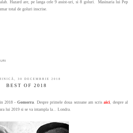
. Hazard are, pe langa cele 9 assist-uri, si 8 goluri. Masinaria lui Pep
mar total de goluri inscrise.
URI
INICĂ, 30 DECEMBRIE 2018
BEST OF 2018
in 2018 -
Gomorra
. Despre primele doua sezoane am scris
aici
, despre al
ra lui 2019 si se va intampla la... Londra.