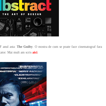
 anul asta:
The Guilty
. O mostra de cum se poate face cinematograf fara
ectator. Mai mult am scris
aici
.