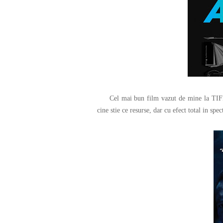
Cel mai bun film vazut de mine la TIFF
cine stie ce resurse, dar cu efect total in sp