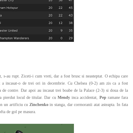
-au rupt. Ziceti-i cum vreti, dar a fost brusc si neasteptat. O echipa care
 a incasat-o de trei ori in decembrie. Cu Chelsea (0-2) am zis ca a fost
ta de contre. Dar apoi au incasat trei boabe de la Palace (2-3) si doua de la
a pierdut locul de titular. Dar cu
Mendy
inca accidentat,
Pep
ramane fara
on un artificiu cu
Zinchenko
in stanga, dar cormoranii atat asteapta. In fata
ofta de gol pe masura.