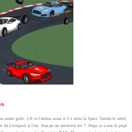
uth
ua nume grele. 2-0 cu Chelsea acasa si 3-1 afara la Spurs. Taindu-le astfel,
or lui Liverpool si City. Stau pe un meritoriu loc 7. Dupa ce a tras in piept