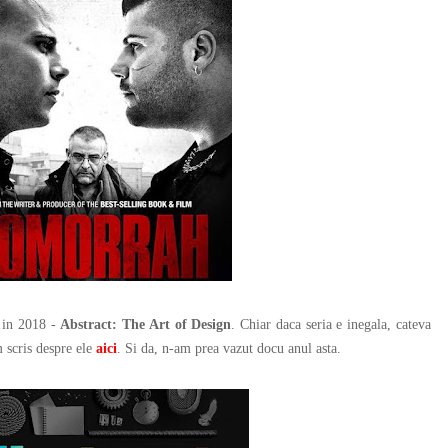
in 2018 -
Abstract: The Art of Design
. Chiar daca seria e inegala, cateva
 scris despre ele
aici
. Si da, n-am prea vazut docu anul asta.