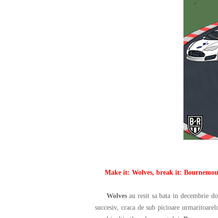
Make it: Wolves, break it: Bournemo
Wolves
au resit sa bata in decembrie do
succesiv, craca de sub picioare urmaritoarel