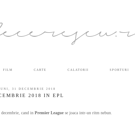
ecerescu.
FILM
CARTE
CALATORII
SPORTURI
LUNI, 31 DECEMBRIE 2018
CEMBRIE 2018 IN EPL
ui decembrie, cand in
Premier League
se joaca intr-un ritm nebun.