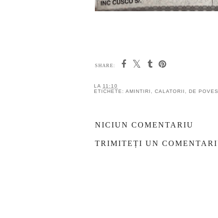
SHARE:
LA
11:10
ETICHETE:
AMINTIRI
,
CALATORII
,
DE POVES
NICIUN COMENTARIU
TRIMITEȚI UN COMENTAR