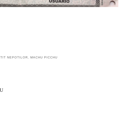
TIT NEPOTILOR
,
MACHU PICCHU
IU