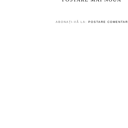
POSTARE MAI NOUĂ
ABONAȚI-VĂ LA:
POSTARE COMENTARI