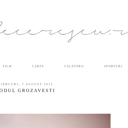
ecerescu.
FILM
CARTE
CALATORII
SPORTURI
MIERCURI, 7 AUGUST 2013
ODUL GROZAVESTI