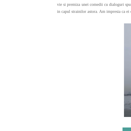
vie si premiza unei comedii cu dialoguri spum
in capul strainilor astora. Am impresia ca ei 