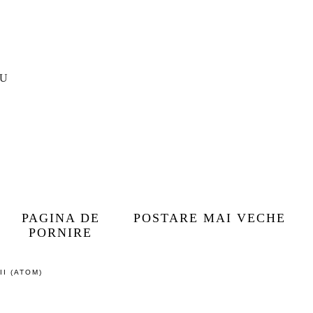
IU
PAGINA DE
POSTARE MAI VECHE
PORNIRE
I (ATOM)