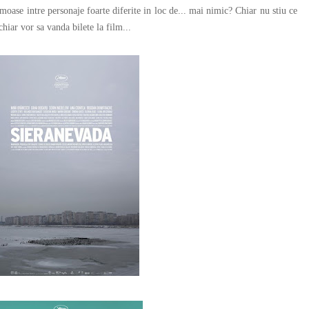
oase intre personaje foarte diferite in loc de... mai nimic? Chiar nu stiu ce
chiar vor sa vanda bilete la film...