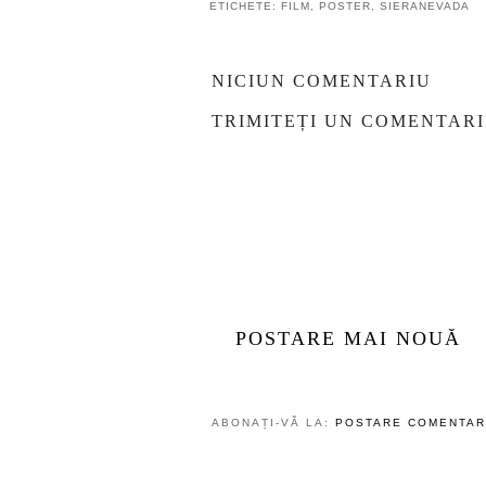
ETICHETE:
FILM
,
POSTER
,
SIERANEVADA
NICIUN COMENTARIU
TRIMITEȚI UN COMENTAR
POSTARE MAI NOUĂ
ABONAȚI-VĂ LA:
POSTARE COMENTARI