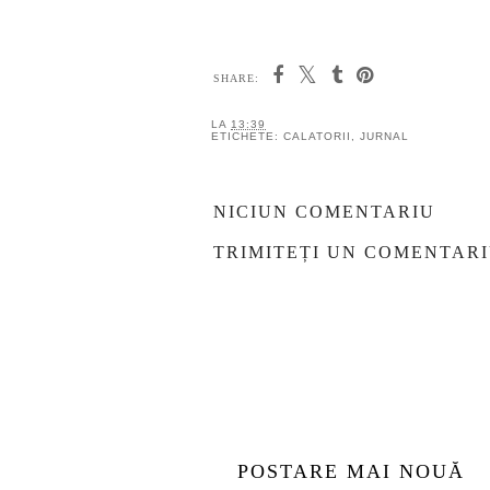
SHARE:
LA
13:39
ETICHETE:
CALATORII
,
JURNAL
NICIUN COMENTARIU
TRIMITEȚI UN COMENTAR
POSTARE MAI NOUĂ