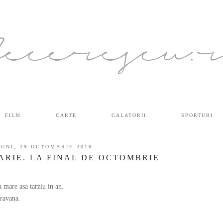
ecerescu.
FILM
CARTE
CALATORII
SPORTURI
LUNI, 29 OCTOMBRIE 2018
ARIE. LA FINAL DE OCTOMBRIE
mare asa tarziu in an.
ravana.
.