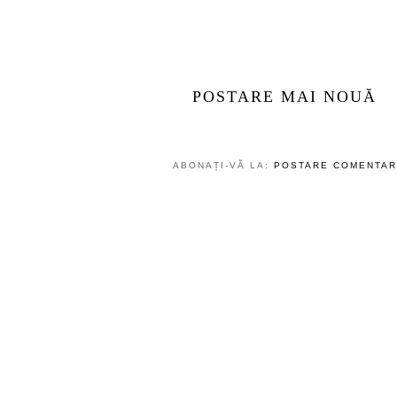
TRIMITEȚI UN COMENTAR
POSTARE MAI NOUĂ
ABONAȚI-VĂ LA:
POSTARE COMENTARI