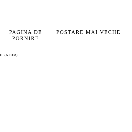
IU
PAGINA DE
POSTARE MAI VECHE
PORNIRE
I (ATOM)