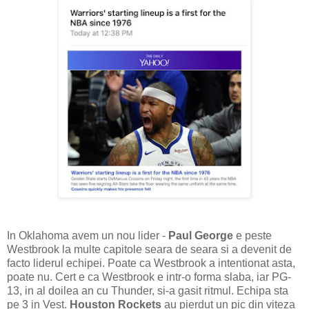
In Oklahoma avem un nou lider -
Paul George
e peste
Westbrook la multe capitole seara de seara si a devenit de
facto liderul echipei. Poate ca Westbrook a intentionat asta,
poate nu. Cert e ca Westbrook e intr-o forma slaba, iar PG-
13, in al doilea an cu Thunder, si-a gasit ritmul. Echipa sta
pe 3 in Vest.
Houston Rockets
au pierdut un pic din viteza