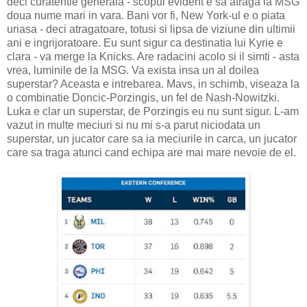
deci curatentie generala - scopul evident e sa atraga la MSG
doua nume mari in vara. Bani vor fi, New York-ul e o piata
uriasa - deci atragatoare, totusi si lipsa de viziune din ultimii
ani e ingrijoratoare. Eu sunt sigur ca destinatia lui Kyrie e
clara - va merge la Knicks. Are radacini acolo si il simti - asta
vrea, luminile de la MSG. Va exista insa un al doilea
superstar? Aceasta e intrebarea. Mavs, in schimb, viseaza la
o combinatie Doncic-Porzingis, un fel de Nash-Nowitzki.
Luka e clar un superstar, de Porzingis eu nu sunt sigur. L-am
vazut in multe meciuri si nu mi s-a parut niciodata un
superstar, un jucator care sa ia meciurile in carca, un jucator
care sa traga atunci cand echipa are mai mare nevoie de el.