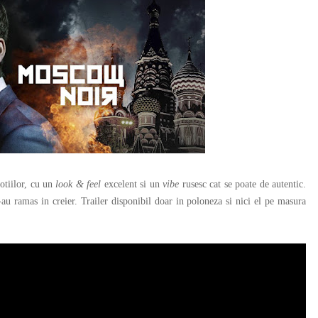
motiilor, cu un
look & feel
excelent si un
vibe
rusesc cat se poate de autentic.
au ramas in creier. Trailer disponibil doar in poloneza si nici el pe masura