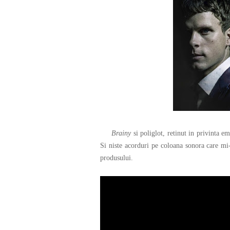
Brainy
si poliglot, retinut in privinta e
Si niste acorduri pe coloana sonora care mi-
produsului.