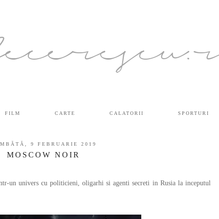
ecerescu.
FILM
CARTE
CALATORII
SPORTURI
MBĂTĂ, 9 FEBRUARIE 2019
MOSCOW NOIR
un univers cu politicieni, oligarhi si agenti secreti in Rusia la inceputul