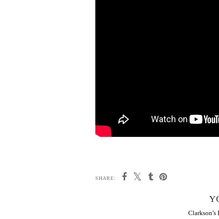
SHARE:
Y