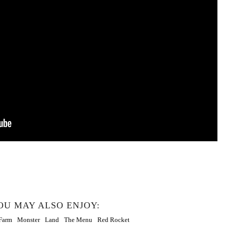
OU MAY ALSO ENJOY: