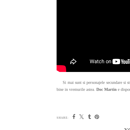
Si mai sunt si personajele secundare si sto
bine in vremurile astea.
Doc Martin
e dispon
SHARE: