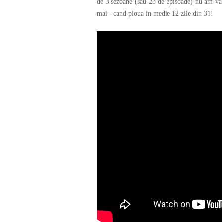
de 3 sezoane (sau 23 de episoade) nu am vazu
mai - cand ploua in medie 12 zile din 31!