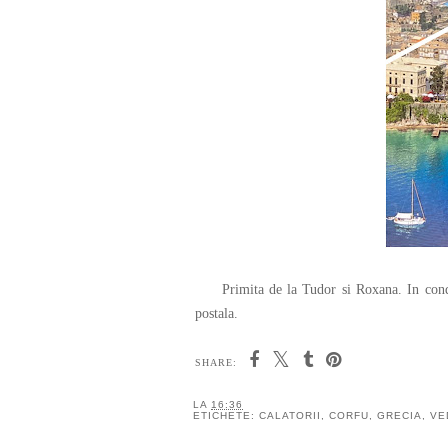
Primita de la Tudor si Roxana. In conditi
postala.
SHARE:
LA
16:36
ETICHETE:
CALATORII
,
CORFU
,
GRECIA
,
VE