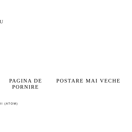
IU
PAGINA DE
POSTARE MAI VECHE
PORNIRE
I (ATOM)