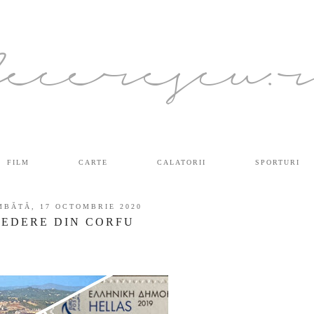
ecerescu.
FILM
CARTE
CALATORII
SPORTURI
MBĂTĂ, 17 OCTOMBRIE 2020
EDERE DIN CORFU