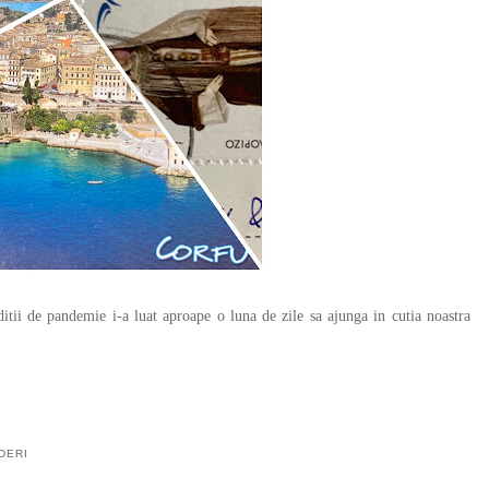
i de pandemie i-a luat aproape o luna de zile sa ajunga in cutia noastra
DERI