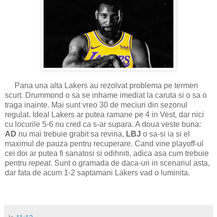
Pana una alta Lakers au rezolvat problema pe termen
scurt. Drummond o sa se inhame imediat la caruta si o sa o
traga inainte. Mai sunt vreo 30 de meciuri din sezonul
regulat. Ideal Lakers ar putea ramane pe 4 in Vest, dar nici
cu locurile 5-6 nu cred ca s-ar supara. A doua veste buna:
AD
nu mai trebuie grabit sa revina,
LBJ
o sa-si ia si el
maximul de pauza pentru recuperare. Cand vine playoff-ul
cei doi ar putea fi sanatosi si odihniti, adica asa cum trebuie
pentru
repeat
. Sunt o gramada de daca-uri in scenariul asta,
dar fata de acum 1-2 saptamani Lakers vad o luminita.