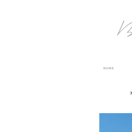
B
HOME