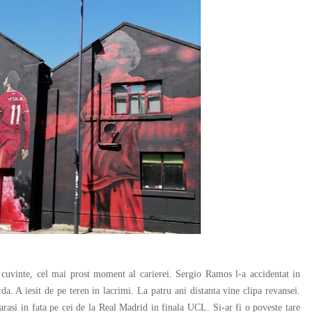
uvinte, cel mai prost moment al carierei. Sergio Ramos l-a accidentat in
a. A iesit de pe teren in lacrimi. La patru ani distanta vine clipa revansei.
iarasi in fata pe cei de la Real Madrid in finala UCL. Si-ar fi o poveste tare