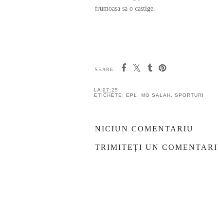
frumoasa sa o castige.
SHARE:
LA
07:25
ETICHETE:
EPL
,
MO SALAH
,
SPORTURI
NICIUN COMENTARIU
TRIMITEȚI UN COMENTAR