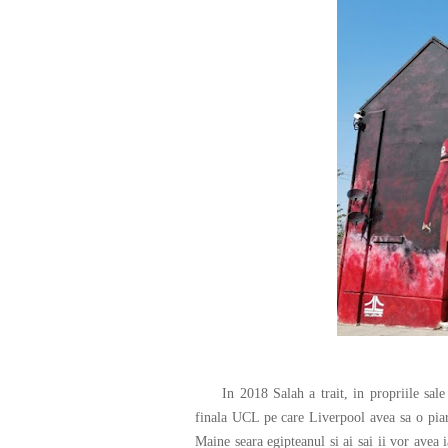
In 2018 Salah a trait, in propriile sale c
finala UCL pe care Liverpool avea sa o piard
Maine seara egipteanul si ai sai ii vor avea 