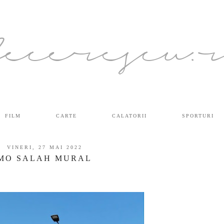
ecerescu.
FILM
CARTE
CALATORII
SPORTURI
VINERI, 27 MAI 2022
MO SALAH MURAL