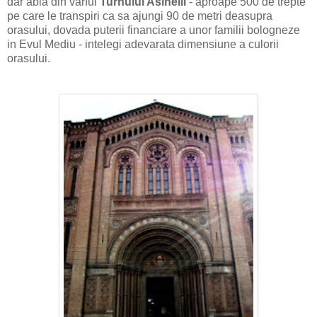
dar abia din varful
Turnului Asinelli
- aproape 500 de trepte
pe care le transpiri ca sa ajungi 90 de metri deasupra
orasului, dovada puterii financiare a unor familii bologneze
in Evul Mediu - intelegi adevarata dimensiune a culorii
orasului.