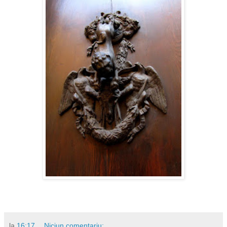
la
16:17
Niciun comentariu: