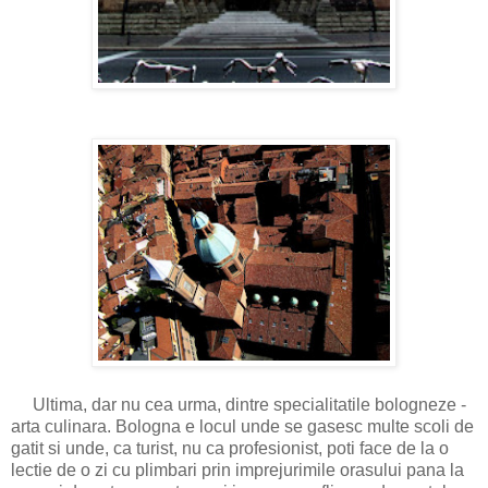
Ultima, dar nu cea urma, dintre specialitatile bologneze -
arta culinara. Bologna e locul unde se gasesc multe scoli de
gatit si unde, ca turist, nu ca profesionist, poti face de la o
lectie de o zi cu plimbari prin imprejurimile orasului pana la