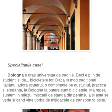
Specialitatile casei
Bologna
e oras universitar de traditie. Deci e plin de
studenti si de... bicicletele lor. Daca in mod traditional
italianul adora scuterul, o combinatie pe gustul lui, practica
si eleganta, la Bologna la putere sunt bicicletele. Ma repet,
suntem in miezul miscarii de stanga din peninsula si asta se
vede si cand vine vorba de mijloacele de transport folosite.