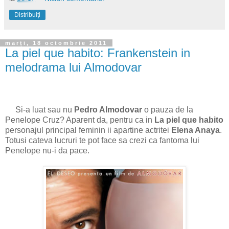
Distribuiți
marți, 18 octombrie 2011
La piel que habito: Frankenstein in
melodrama lui Almodovar
Si-a luat sau nu
Pedro Almodovar
o pauza de la
Penelope Cruz? Aparent da, pentru ca in
La piel que habito
personajul principal feminin ii apartine actritei
Elena Anaya
.
Totusi cateva lucruri te pot face sa crezi ca fantoma lui
Penelope nu-i da pace.