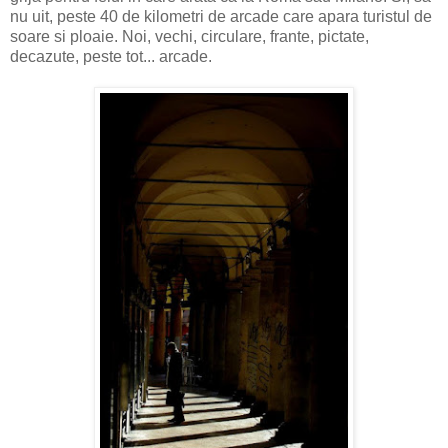
nu uit, peste 40 de kilometri de arcade care apara turistul de
soare si ploaie. Noi, vechi, circulare, frante, pictate,
decazute, peste tot... arcade.