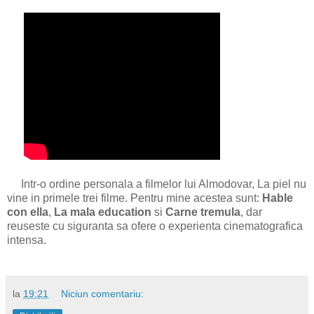
Intr-o ordine personala a filmelor lui Almodovar, La piel nu
vine in primele trei filme. Pentru mine acestea sunt:
Hable
con ella
,
La mala education
si
Carne tremula
, dar
reuseste cu siguranta sa ofere o experienta cinematografica
intensa.
la
19:21
Niciun comentariu: