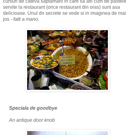
cursuri de cateva saptamani in care sa afli cum de pastele
servite la restaurant (orice restaurant din oras) sunt asa
delicioase. Unul dn secrete se vede si in imaginea de mai
jos -
fatti a mano.
Speciala de goodbye
An antique door knob