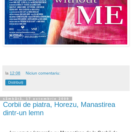
la
12:08
Niciun comentariu:
Distribuiți
sâmbătă, 17 octombrie 2009
Corbii de piatra, Horezu, Manastirea
dintr-un lemn