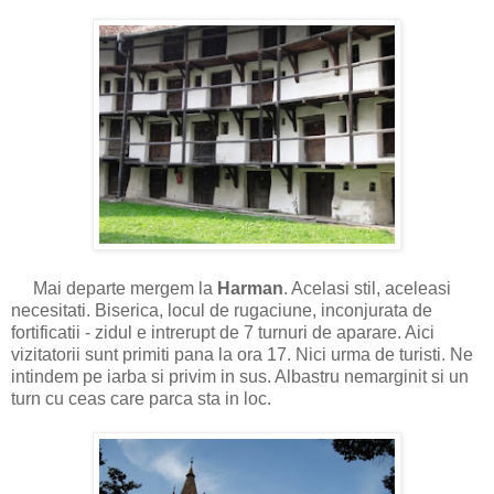
Mai departe mergem la
Harman
. Acelasi stil, aceleasi
necesitati. Biserica, locul de rugaciune, inconjurata de
fortificatii - zidul e intrerupt de 7 turnuri de aparare. Aici
vizitatorii sunt primiti pana la ora 17. Nici urma de turisti. Ne
intindem pe iarba si privim in sus. Albastru nemarginit si un
turn cu ceas care parca sta in loc.