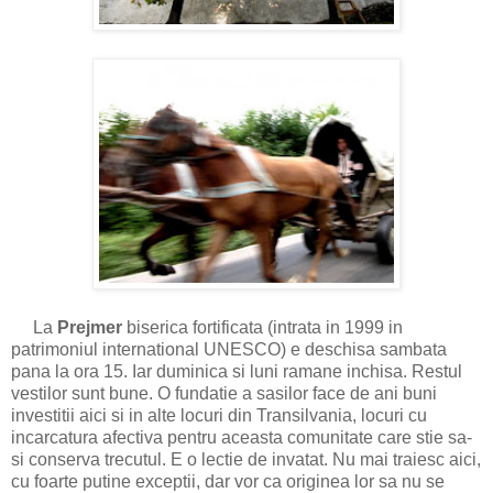
La
Prejmer
biserica fortificata (intrata in 1999 in
patrimoniul international UNESCO) e deschisa sambata
pana la ora 15. Iar duminica si luni ramane inchisa. Restul
vestilor sunt bune. O fundatie a sasilor face de ani buni
investitii aici si in alte locuri din Transilvania, locuri cu
incarcatura afectiva pentru aceasta comunitate care stie sa-
si conserva trecutul. E o lectie de invatat. Nu mai traiesc aici,
cu foarte putine exceptii, dar vor ca originea lor sa nu se