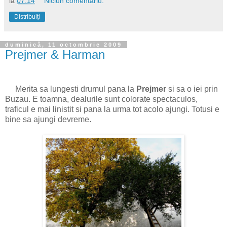
la
07:14
Niciun comentariu:
Distribuiți
duminică, 11 octombrie 2009
Prejmer & Harman
Merita sa lungesti drumul pana la
Prejmer
si sa o iei prin
Buzau. E toamna, dealurile sunt colorate spectaculos,
traficul e mai linistit si pana la urma tot acolo ajungi. Totusi e
bine sa ajungi devreme.