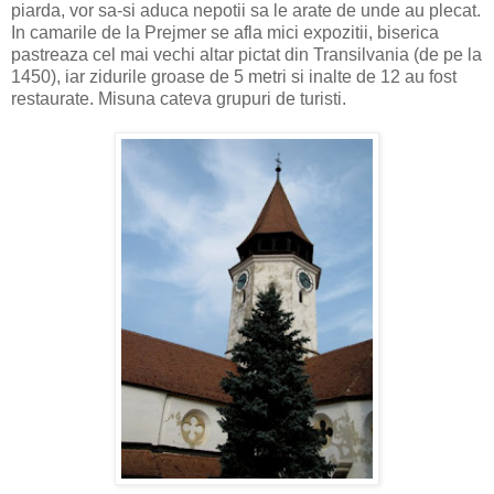
piarda, vor sa-si aduca nepotii sa le arate de unde au plecat.
In camarile de la Prejmer se afla mici expozitii, biserica
pastreaza cel mai vechi altar pictat din Transilvania (de pe la
1450), iar zidurile groase de 5 metri si inalte de 12 au fost
restaurate. Misuna cateva grupuri de turisti.