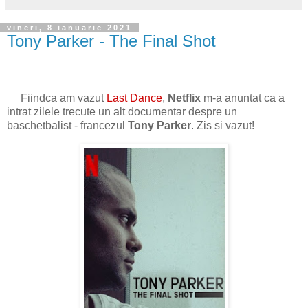
vineri, 8 ianuarie 2021
Tony Parker - The Final Shot
Fiindca am vazut
Last Dance
,
Netflix
m-a anuntat ca a
intrat zilele trecute un alt documentar despre un
baschetbalist - francezul
Tony Parker
. Zis si vazut!