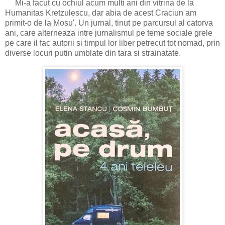
Mi-a facut cu ochiul acum multi ani din vitrina de la
Humanitas Kretzulescu, dar abia de acest Craciun am
primit-o de la Mosu'. Un jurnal, tinut pe parcursul al catorva
ani, care alterneaza intre jurnalismul pe teme sociale grele
pe care il fac autorii si timpul lor liber petrecut tot nomad, prin
diverse locuri putin umblate din tara si strainatate.