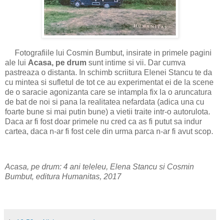
Fotografiile lui Cosmin Bumbut, insirate in primele pagini
ale lui
Acasa, pe drum
sunt intime si vii. Dar cumva
pastreaza o distanta. In schimb scriitura Elenei Stancu te da
cu mintea si sufletul de tot ce au experimentat ei de la scene
de o saracie agonizanta care se intampla fix la o aruncatura
de bat de noi si pana la realitatea nefardata (adica una cu
foarte bune si mai putin bune) a vietii traite intr-o autorulota.
Daca ar fi fost doar primele nu cred ca as fi putut sa indur
cartea, daca n-ar fi fost cele din urma parca n-ar fi avut scop.
Acasa, pe drum: 4 ani teleleu, Elena Stancu si Cosmin
Bumbut, editura Humanitas, 2017