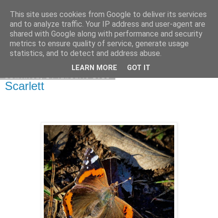
This site uses cookies from Google to deliver its services
Becerescu.ro
and to analyze traffic. Your IP address and user-agent are
shared with Google along with performance and security
metrics to ensure quality of service, generate usage
statistics, and to detect and address abuse.
▼
LEARN MORE
GOT IT
duminică, 24 ianuarie 2021
Scarlett