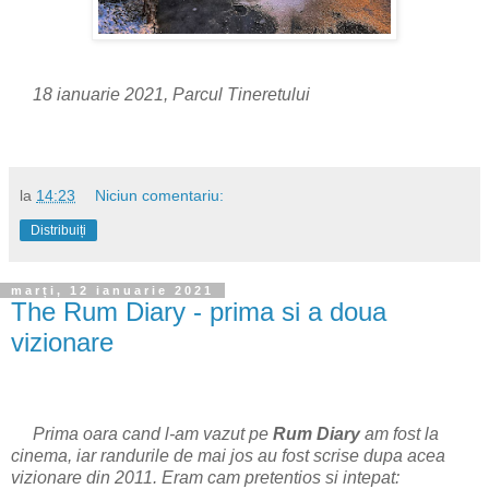
18 ianuarie 2021, Parcul Tineretului
la
14:23
Niciun comentariu:
Distribuiți
marți, 12 ianuarie 2021
The Rum Diary - prima si a doua
vizionare
Prima oara cand l-am vazut pe
Rum Diary
am fost la
cinema, iar randurile de mai jos au fost scrise dupa acea
vizionare din 2011. Eram cam pretentios si intepat: