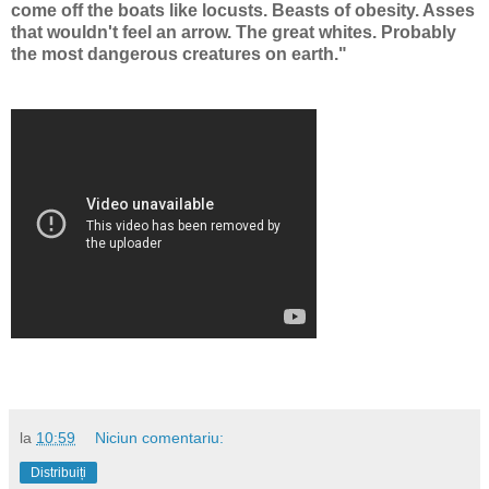
come off the boats like locusts. Beasts of obesity. Asses
that wouldn't feel an arrow. The great whites. Probably
the most dangerous creatures on earth."
la
10:59
Niciun comentariu:
Distribuiți