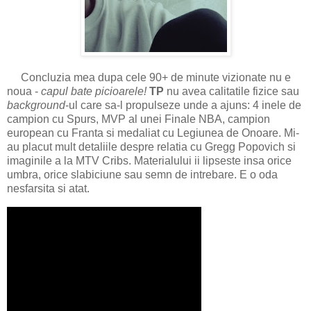
Concluzia mea dupa cele 90+ de minute vizionate nu e
noua -
capul bate picioarele!
TP
nu avea calitatile fizice sau
background
-ul care sa-l propulseze unde a ajuns: 4 inele de
campion cu Spurs, MVP al unei Finale NBA, campion
european cu Franta si medaliat cu Legiunea de Onoare. Mi-
au placut mult detaliile despre relatia cu Gregg Popovich si
imaginile a la MTV Cribs. Materialului ii lipseste insa orice
umbra, orice slabiciune sau semn de intrebare. E o oda
nesfarsita si atat.