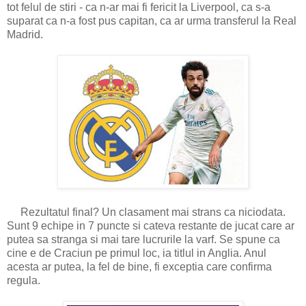
tot felul de stiri - ca n-ar mai fi fericit la Liverpool, ca s-a
suparat ca n-a fost pus capitan, ca ar urma transferul la Real
Madrid.
Rezultatul final? Un clasament mai strans ca niciodata.
Sunt 9 echipe in 7 puncte si cateva restante de jucat care ar
putea sa stranga si mai tare lucrurile la varf. Se spune ca
cine e de Craciun pe primul loc, ia titlul in Anglia. Anul
acesta ar putea, la fel de bine, fi exceptia care confirma
regula.