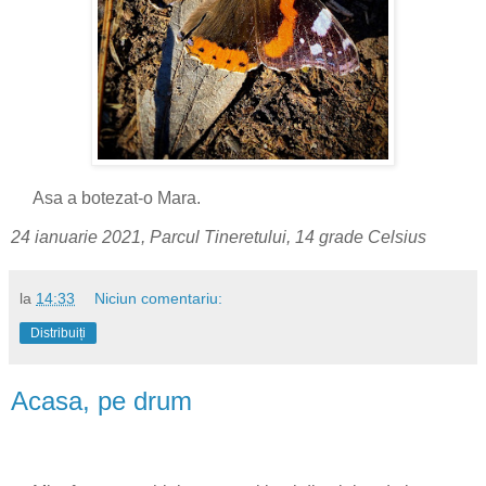
Asa a botezat-o Mara.
24 ianuarie 2021, Parcul Tineretului, 14 grade Celsius
la
14:33
Niciun comentariu:
Distribuiți
Acasa, pe drum