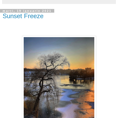
marți, 19 ianuarie 2021
Sunset Freeze