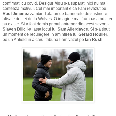
confirmati cu covid. Desigur
Mou
s-a suparat, nici nu mai
conteaza motivul. Cel mai important e ca l-am revazut pe
Raul
Jimenez
zambind alaturi de bannerele de sustinere
afisate de cei de la Wolves. O imagine mai frumoasa nu cred
sa existe. Si a fost demis primul antrenor din acest sezon -
Slaven Bilic
i-a lasat locul lui
Sam Allerdayce
. Si s-a tinut
un moment de reculegere in amintirea lui
Gerard Houlier
,
pe un Anfield in a carui tribuna l-am vazut pe
Ian Rush
.