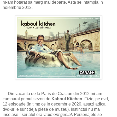
m-am hotarat sa merg mai departe. Asta se intampla in
noiembrie 2012.
Din vacanta de la Paris de Craciun din 2012 mi-am
cumparat primul sezon de
Kaboul Kitchen
. Fizic, pe dvd,
12 episoade (in timp ce in decembrie 2020, astazi adica,
dvd-urile sunt deja piese de muzeu). Instinctul nu ma
inselase - serialul era
vraiment genial
. Personajele se