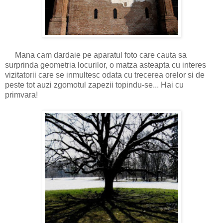
Mana cam dardaie pe aparatul foto care cauta sa
surprinda geometria locurilor, o matza asteapta cu interes
vizitatorii care se inmultesc odata cu trecerea orelor si de
peste tot auzi zgomotul zapezii topindu-se... Hai cu
primvara!