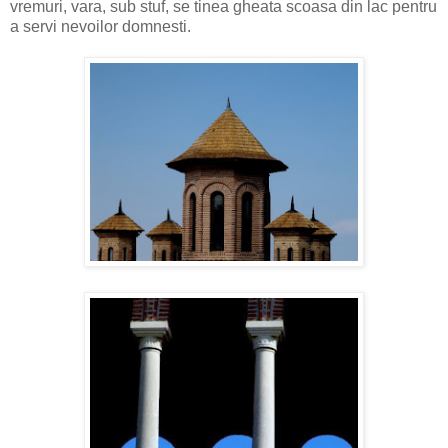
vremuri, vara, sub stuf, se tinea gheata scoasa din lac pentru
a servi nevoilor domnesti.