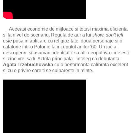
Aceeasi economie de mijloace si totusi maxima eficienta
si la nivel de scenariu. Regula de aur a lui
show, don't tell
este
pusa in aplicare cu religiozitate: doua personaje si o
calatorie intr-o Polonie la inceputul anilor '60. Un joc al
descoperirii si asumarii identitatii: sa afli deopotriva cine esti
si cine vrei sa fi. Actrita principala - inteleg ca debutanta -
Agata Trzebuchowska
cu o performanta calibrata excelent
si cu o privire care ti se cuibareste in minte.