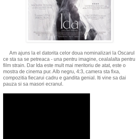
Am ajuns la el datorita celor doua nominalizari la Oscarul
ce sta sa se petreaca - una pentru imagine, cealalalta pentru
film strain. Dar Ida este mult mai meritoriu de atat, este o
mostra de cinema pur. Alb negru, 4:3, camera sta fixa,
compozitia fiecarui cadru e gandita genial. Iti vine sa dai
pauza si sa masori ecranul.