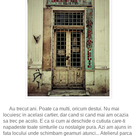
Au trecut ani. Poate ca multi, oricum destui. Nu mai
locuiesc in acelasi cartier, dar cand si cand mai am ocazia
sa trec pe acolo. E ca si cum ai deschide o cutiuta care-ti
napadeste toate simturile cu nostalgie pura. Azi am ajuns in
fata locului unde schimbam geamuri atunci... Atelierul parca