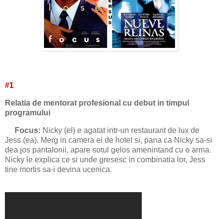
#1
Relatia de mentorat profesional cu debut in timpul
programului
Focus:
Nicky (el) e agatat intr-un restaurant de lux de
Jess (ea). Merg in camera ei de hotel si, pana ca Nicky sa-si
dea jos pantalonii, apare sotul gelos amenintand cu o arma.
Nicky le explica ce si unde gresesc in combinatia lor, Jess
tine mortis sa-i devina ucenica.