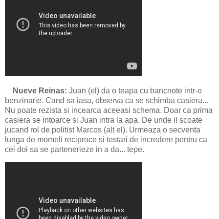
Nueve Reinas:
Juan (el) da o teapa cu bancnote intr-o
benzinarie. Cand sa iasa, observa ca se schimba casiera...
Nu poate rezista si incearca aceeasi schema. Doar ca prima
casiera se intoarce si Juan intra la apa. De unde il scoate
jucand rol de politist Marcos (alt el). Urmeaza o secventa
lunga de momeli reciproce si testari de incredere pentru ca
cei doi sa se partenerieze in a da... tepe.